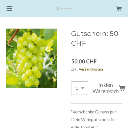
Zum
Hauptinhalt
springen
Gutschein: 50
CHF
50,00 CHF
zzgl.
Versandkosten
In den
Warenkorb
"Verschenke Genuss pur:
Dein Weingutschein für
edle Tropfen!"