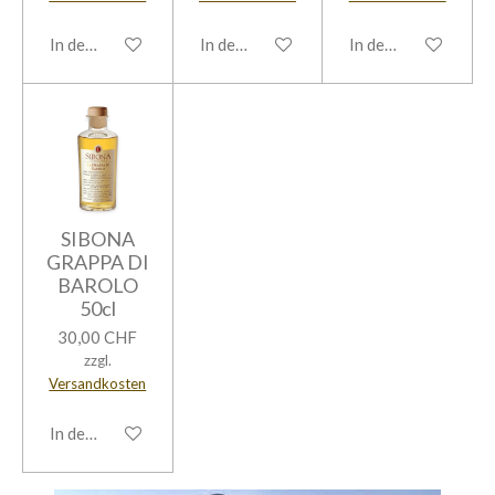
In den Warenkorb
In den Warenkorb
In den Warenkorb
SIBONA
GRAPPA DI
BAROLO
50cl
30,00 CHF
zzgl.
Versandkosten
In den Warenkorb